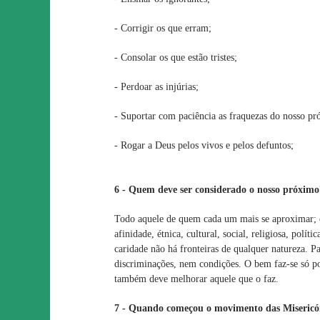
- Corrigir os que erram;
- Consolar os que estão tristes;
- Perdoar as injúrias;
- Suportar com paciência as fraquezas do nosso pr
- Rogar a Deus pelos vivos e pelos defuntos;
6 - Quem deve ser considerado o nosso próximo
Todo aquele de quem cada um mais se aproximar; e
afinidade, étnica, cultural, social, religiosa, polít
caridade não há fronteiras de qualquer natureza. 
discriminações, nem condições. O bem faz-se só p
também deve melhorar aquele que o faz.
7 - Quando começou o movimento das Misericó