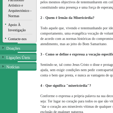
Património
pelos mesmos objectivos de testemunharem em coleg
Artístico e
constituindo uma presença e uma força de esperanç
Arquitectónico -
Normas
2 - Quem é Irmão da Misericórdia?
Apoio À
Todo aquele que, vivendo e testemunhando por idei
Investigação
comportamento, uma evangélica vocação de volunta
de acordo com as normas históricas do compromisso
Contacte-nos
atendimento, mas ao jeito do Bom Samaritano.
Doações
3 - Como se define e expressa a vocação especi
Ligações Úteis
Sentindo-se, tal como Jesus Cristo o disse e prot
Notícias
ajuda, sem exigir condições nem pedir contraparti
conta o bem que presta, e nunca as vantagens de qu
4 - Que significa "misericórdia"?
Conforme o expressa a própria palavra na sua deco
seja: Ter lugar no coração para todos os que são v
"dar o coração aos miseráveis vítimas de qualque
exclusão de qualquer natureza.