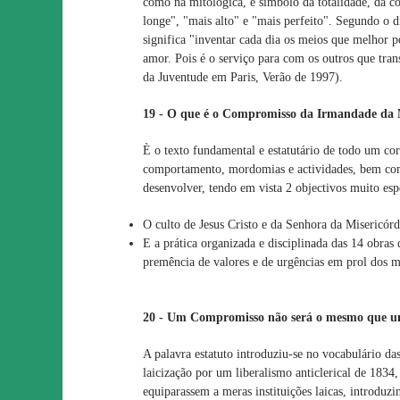
como na mitológica, é símbolo da totalidade, da 
longe", "mais alto" e "mais perfeito". Segundo o d
significa "inventar cada dia os meios que melhor p
amor. Pois é o serviço para com os outros que tra
da Juventude em Paris, Verão de 1997).
19 - O que é o Compromisso da Irmandade da 
È o texto fundamental e estatutário de todo um cor
comportamento, mordomias e actividades, bem como
desenvolver, tendo em vista 2 objectivos muito esp
O culto de Jesus Cristo e da Senhora da Misericórd
E a prática organizada e disciplinada das 14 obras
premência de valores e de urgências em prol dos ma
20 - Um Compromisso não será o mesmo que u
A palavra estatuto introduziu-se no vocabulário da
laicização por um liberalismo anticlerical de 1834
equiparassem a meras instituições laicas, introduzi