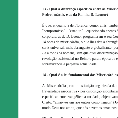
13 - Qual a diferença específica entre as Miseri
Pedro, mártir, e as da Rainha D. Leonor?
É que, enquanto a de Florença, como, aliás, também
"compromisso" - "estatuto" - equacionado apenas à
corporais, as de D. Leonor programaram o seu Com
14 obras de misericórdia, o que lhes deu a abrangê
cariz universal, mais abrangente e globalizante, 
- e a todos os homens, sem qualquer discriminação
revolução assistencial no Reino e para a época de 
sobrevivência e perpétua actualidade.
14 - Qual é a lei fundamental das Misericórdias
As Misericórdias, como instituição organizada de 
fraternidade associativa - por disposição espontâne
especificamente evangélica: a caridade, objectivam
Cristo: "amai-vos uns aos outros como irmãos" (Jo.
modo Deus nos amou, que nós devemos amar-nos u