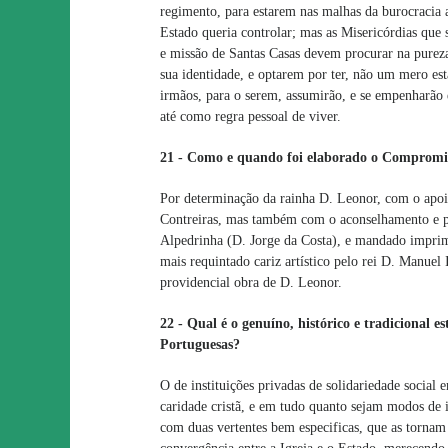
regimento, para estarem nas malhas da burocracia a
Estado queria controlar; mas as Misericórdias que 
e missão de Santas Casas devem procurar na pureza 
sua identidade, e optarem por ter, não um mero e
irmãos, para o serem, assumirão, e se empenharão
até como regra pessoal de viver.
21 - Como e quando foi elaborado o Compromi
Por determinação da rainha D. Leonor, com o apoio
Contreiras, mas também com o aconselhamento e pa
Alpedrinha (D. Jorge da Costa), e mandado imprimi
mais requintado cariz artístico pelo rei D. Manuel
providencial obra de D. Leonor.
22 - Qual é o genuíno, histórico e tradicional e
Portuguesas?
O de instituições privadas de solidariedade social
caridade cristã, e em tudo quanto sejam modos de i
com duas vertentes bem especificas, que as tornam 