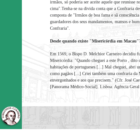
irmãos, só poderia ser aceite aquele que reunisse 
cima".Tenha-se na divida conta que a Confraria de
composta de "Irmãos de boa fama e sã consciência 
guardadores dos seus mandamentos, mansos e humil
Confraria".
Desde quando existe "Misericórdia em Macau"
Em 1569, o Bispo D. Melchior Carneiro decidiu fu
Misericórdia: "Quando cheguei a este Porto , dito
habitações de portugueses [...] Mal cheguei, abri u
como pagãos [...] Criei também uma confraria da M
envergonhados e aos que precisem." (Cfr. José Cae
[Panorama Médico-Social]. Lisboa: Agência Geral 