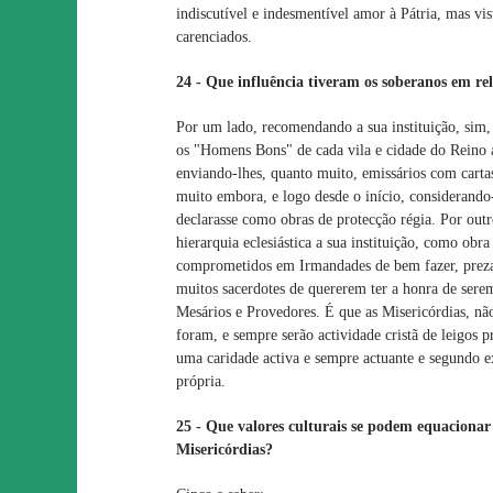
indiscutível e indesmentível amor à Pátria, mas vi
carenciados.
24 - Que influência tiveram os soberanos em re
Por um lado, recomendando a sua instituição, sim
os "Homens Bons" de cada vila e cidade do Reino a 
enviando-lhes, quanto muito, emissários com carta
muito embora, e logo desde o início, considerand
declarasse como obras de protecção régia. Por out
hierarquia eclesiástica a sua instituição, como obra
comprometidos em Irmandades de bem fazer, pre
muitos sacerdotes de quererem ter a honra de serem
Mesários e Provedores. É que as Misericórdias, não
foram, e sempre serão actividade cristã de leigos
uma caridade activa e sempre actuante e segundo e
própria.
25 - Que valores culturais se podem equaciona
Misericórdias?