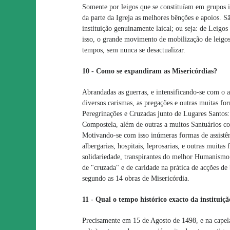
Somente por leigos que se constituíam em grupos in
da parte da Igreja as melhores bênções e apoios. S
instituição genuinamente laical; ou seja: de Leigos 
isso, o grande movimento de mobilização de leigos
tempos, sem nunca se desactualizar.
10 - Como se expandiram as Misericórdias?
Abrandadas as guerras, e intensificando-se com o a
diversos carismas, as pregações e outras muitas fo
Peregrinações e Cruzadas junto de Lugares Santos
Compostela, além de outras a muitos Santuários c
Motivando-se com isso inúmeras formas de assistên
albergarias, hospitais, leprosarias, e outras muitas
solidariedade, transpirantes do melhor Humanismo 
de "cruzada" e de caridade na prática de acções de
segundo as 14 obras de Misericórdia.
11 - Qual o tempo histórico exacto da instituiç
Precisamente em 15 de Agosto de 1498, e na capel