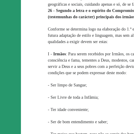
geográficas e sociais, cuidando apenas e só, de s
26 - Segundo a letra e o espírito do Compromiss
(testemunhas do carácter) principais dos irmã
Conforme se determina logo na elaboração do 1.º
futura adaptação de estilo e linguagem, mas sem alt
qualidades a exigir devem ser estas:
I -
Irmãos
: Para serem recebidos por Irmãos, os 
consciência e fama, tementes a Deus, modestos, car
servir a Deus e a seus pobres com a perfeição devi
condições que se podem expressar deste modo:
- Ser limpo de Sangue;
- Ser Livre de toda a Infâmia;
- Ter idade conveniente;
- Ser de bom entendimento e saber;