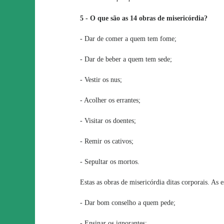
5 - O que são as 14 obras de misericórdia?
- Dar de comer a quem tem fome;
- Dar de beber a quem tem sede;
- Vestir os nus;
- Acolher os errantes;
- Visitar os doentes;
- Remir os cativos;
- Sepultar os mortos.
Estas as obras de misericórdia ditas corporais. As es
- Dar bom conselho a quem pede;
- Ensinar os ignorantes;