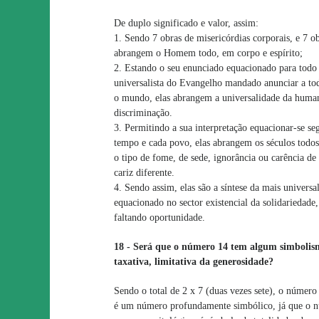
De duplo significado e valor, assim:
1. Sendo 7 obras de misericórdias corporais, e 7 obr
abrangem o Homem todo, em corpo e espírito;
2. Estando o seu enunciado equacionado para todo 
universalista do Evangelho mandado anunciar a to
o mundo, elas abrangem a universalidade da huma
discriminação.
3. Permitindo a sua interpretação equacionar-se s
tempo e cada povo, elas abrangem os séculos todos 
o tipo de fome, de sede, ignorância ou carência d
cariz diferente.
4. Sendo assim, elas são a síntese da mais universa
equacionado no sector existencial da solidariedade
faltando oportunidade.
18 - Será que o número 14 tem algum simboli
taxativa, limitativa da generosidade?
Sendo o total de 2 x 7 (duas vezes sete), o número
é um número profundamente simbólico, já que o nú