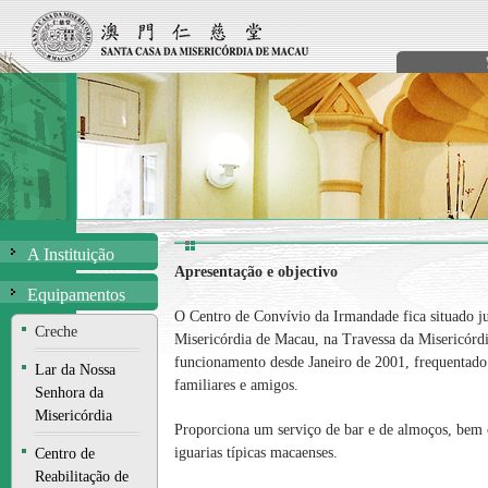
A Instituição
Apresentação e objectivo
Equipamentos
O Centro de Convívio da Irmandade fica situado j
Creche
Misericórdia de Macau, na Travessa da Misericórd
funcionamento desde Janeiro de 2001, frequentado
Lar da Nossa
familiares e amigos.
Senhora da
Misericórdia
Proporciona um serviço de bar e de almoços, bem 
iguarias típicas macaenses.
Centro de
Reabilitação de