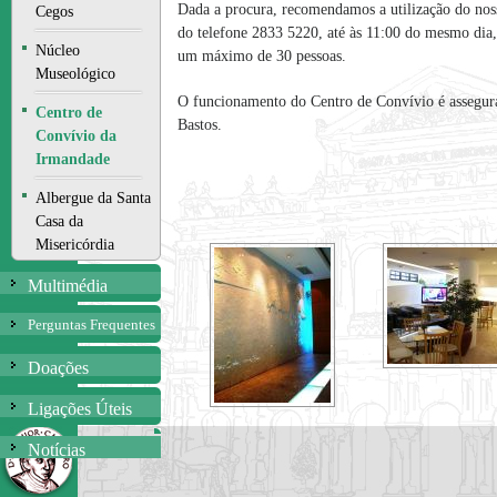
Dada a procura, recomendamos a utilização do noss
Cegos
do telefone 2833 5220, até às 11:00 do mesmo dia
Núcleo
um máximo de 30 pessoas.
Museológico
O funcionamento do Centro de Convívio é assegur
Centro de
Bastos.
Convívio da
Irmandade
Albergue da Santa
Casa da
Misericórdia
Multimédia
Perguntas Frequentes
Doações
Ligações Úteis
Notícias