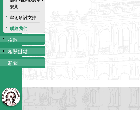
藝術和建築遺產 -
規則
學術研討支持
聯絡我們
捐款
相關鏈結
新聞