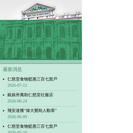
最新消息
仁慈堂食物籃惠三百七貧戶
2026-07-12
銀娛卅萬助仁慈堂社服店
2026-06-24
飛安達獲“偉大贊助人勳章”
2026-06-09
仁慈堂食物籃惠三百七貧戶
2026-05-10