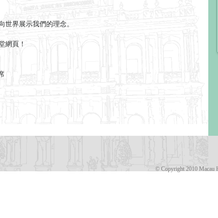
向世界展示我們的理念。
堂網頁！
席
© Copyright 2010 Macau H