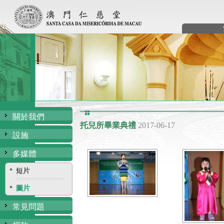
關於我們
托兒所畢業典禮
2017-06-17
設施
多媒體
短片
圖片
常見問題