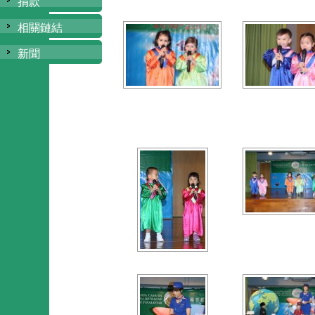
捐款
相關鏈結
新聞