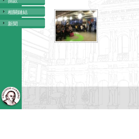
捐款
相關鏈結
新聞