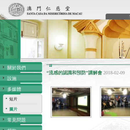
關於我們
“流感的認識和預防”講解會
2018-02-09
設施
多媒體
短片
圖片
常見問題