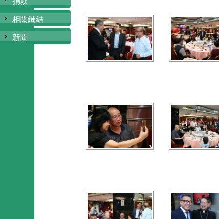
捐款
相關鏈結
新聞