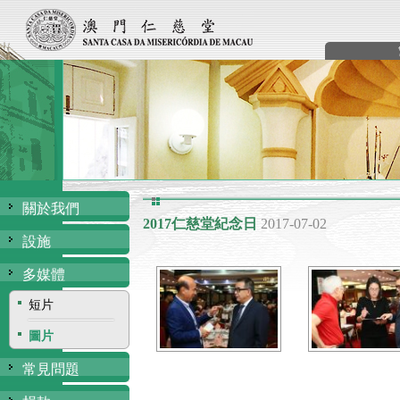
關於我們
2017仁慈堂紀念日
2017-07-02
設施
多媒體
短片
圖片
常見問題