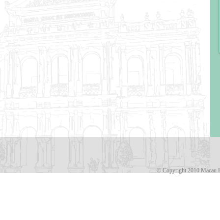
© Copyright 2010 Macau H