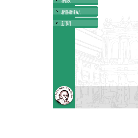
捐款
相關鏈結
新聞