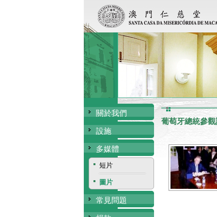
關於我們
葡萄牙總統參觀
設施
多媒體
短片
圖片
常見問題