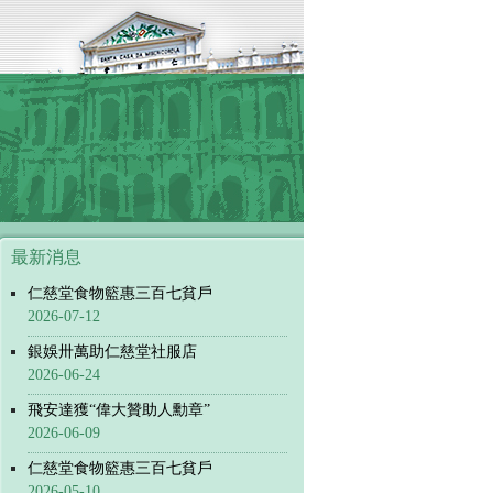
最新消息
仁慈堂食物籃惠三百七貧戶
2026-07-12
銀娛卅萬助仁慈堂社服店
2026-06-24
飛安達獲“偉大贊助人勳章”
2026-06-09
仁慈堂食物籃惠三百七貧戶
2026-05-10