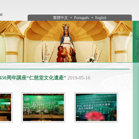
繁體中文
•
Português
•
English
50周年講座“仁慈堂文化遺產”
2019-05-16