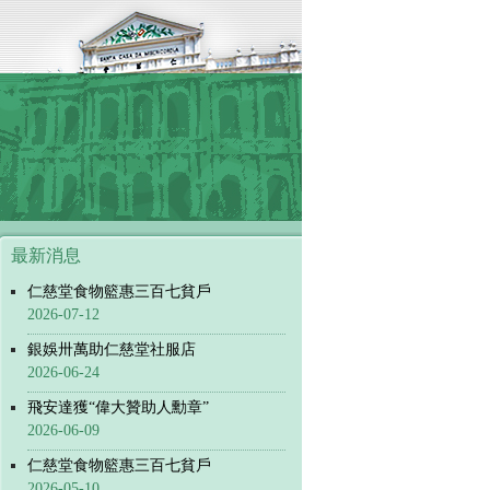
最新消息
仁慈堂食物籃惠三百七貧戶
2026-07-12
銀娛卅萬助仁慈堂社服店
2026-06-24
飛安達獲“偉大贊助人勳章”
2026-06-09
仁慈堂食物籃惠三百七貧戶
2026-05-10