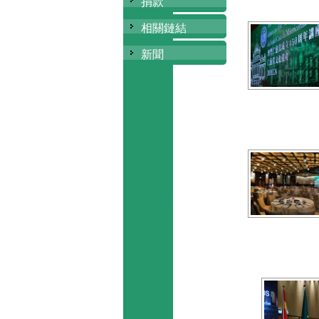
捐款
相關鏈結
新聞