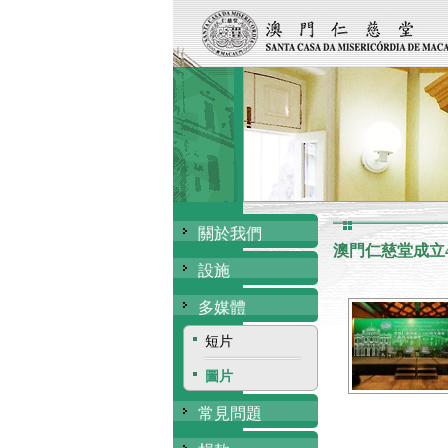
關於我們
澳門仁慈堂成立4
設施
多媒體
短片
圖片
常見問題