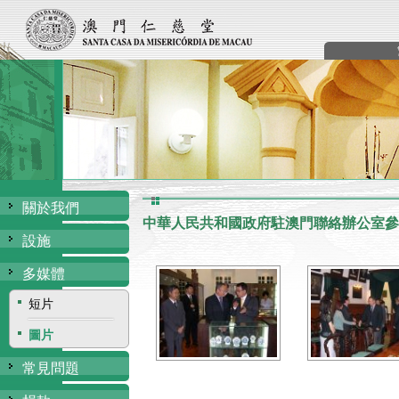
關於我們
中華人民共和國政府駐澳門聯絡辦公室參
設施
多媒體
短片
圖片
常見問題