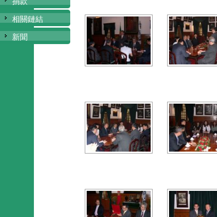
捐款
相關鏈結
新聞