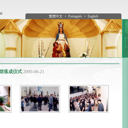
繁體中文
•
Português
•
English
馆落成仪式
2000-06-21