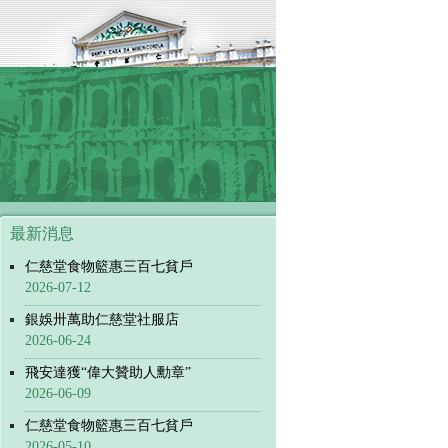
最新消息
仁慈堂食物籃惠三百七貧戶
2026-07-12
銀娛卅萬助仁慈堂社服店
2026-06-24
飛安達獲“偉大贊助人勳章”
2026-06-09
仁慈堂食物籃惠三百七貧戶
2026-05-10