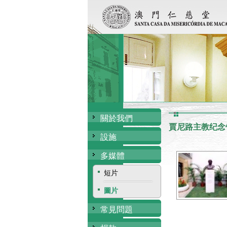
關於我們
賈尼路主教纪念
設施
多媒體
短片
圖片
常見問題