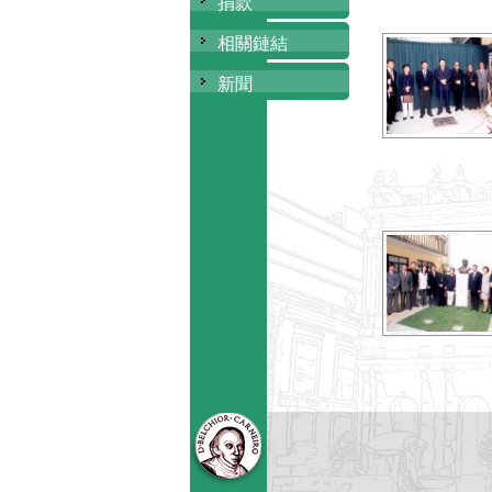
捐款
相關鏈結
新聞