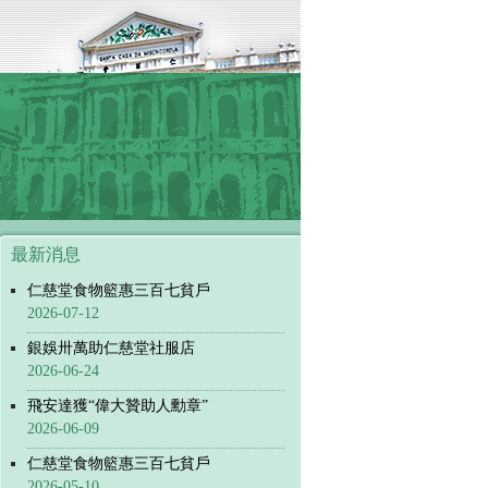
最新消息
仁慈堂食物籃惠三百七貧戶
2026-07-12
銀娛卅萬助仁慈堂社服店
2026-06-24
飛安達獲“偉大贊助人勳章”
2026-06-09
仁慈堂食物籃惠三百七貧戶
2026-05-10