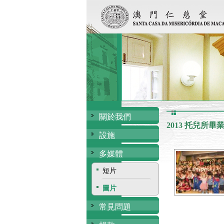
關於我們
2013 托兒所畢
設施
多媒體
短片
圖片
常見問題