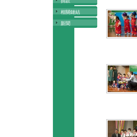
捐款
相關鏈結
新聞