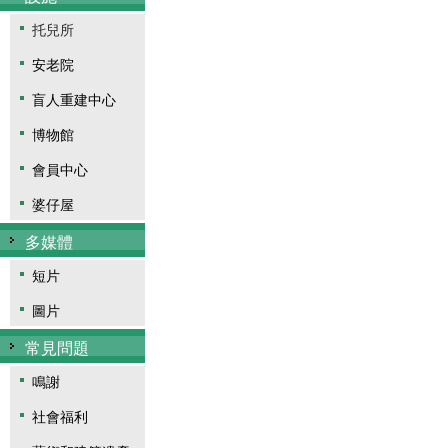
捐款
相關鏈結
新聞