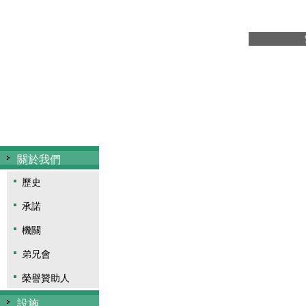
關於我們
仁慈堂紀念日
2010-07-02
設施
多媒體
短片
圖片
常見問題