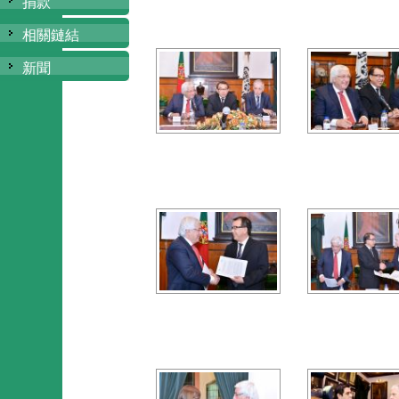
捐款
相關鏈結
新聞