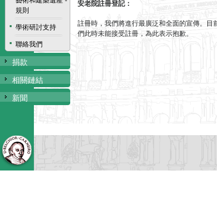
藝術和建築遺產 -
安老院註冊登記：
規則
註冊時，我們將進行最廣泛和全面的宣傳。目
學術研討支持
們此時未能接受註冊，為此表示抱歉。
聯絡我們
捐款
相關鏈結
新聞