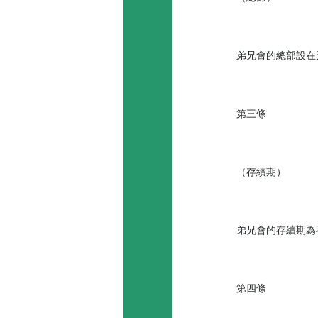
弟兄會的總部設在
第三條
（存續期）
弟兄會的存續期為
第四條