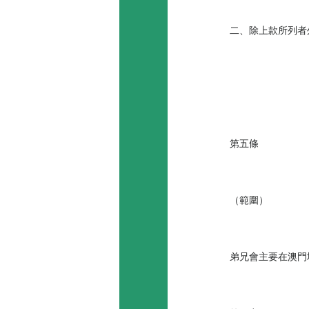
二、除上款所列者
第五條
（範圍）
弟兄會主要在澳門