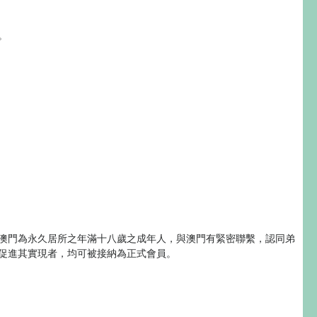
。
澳門為永久居所之年滿十八歲之成年人，與澳門有緊密聯繫，認同弟
促進其實現者，均可被接納為正式會員。