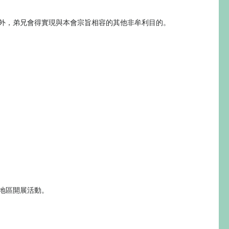
外，弟兄會得實現與本會宗旨相容的其他非牟利目的。
地區開展活動。