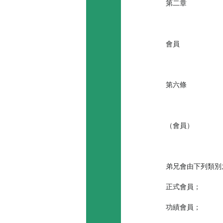
第二章
會員
第六條
（會員）
弟兄會由下列類別
正式會員；
功績會員；